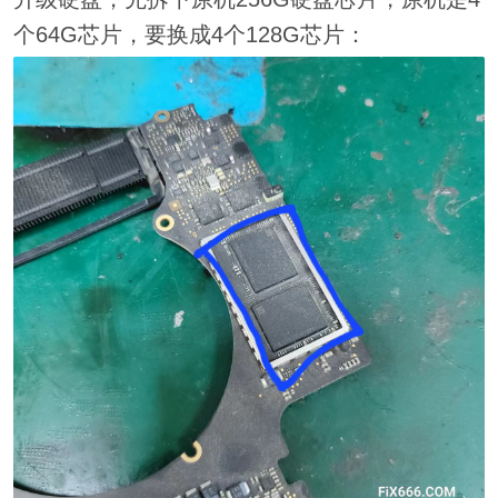
个64G芯片，要换成4个128G芯片：