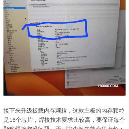
接下来升级板载内存颗粒，这款主板的内存颗粒
是16个芯片，焊接技术要求比较高，要保证每个