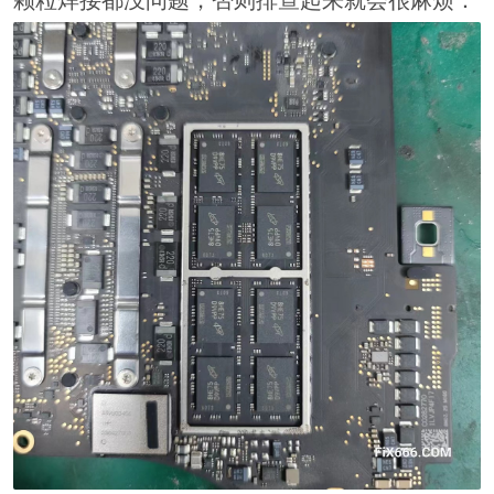
颗粒焊接都没问题，否则排查起来就会很麻烦：