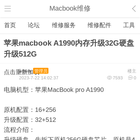
Macbook维修
首页
论坛
维修服务
维修配件
工具
苹果macbook A1990内存升级32G硬盘
升级512G
admin
楼主
管理员
点击重新加载
2023-7-22 14:02:37
7593
0
电脑机型：苹果MacBook pro A1990
原机配置：16+256
升级配置：32+512
流程介绍：
升级硬盘，先拆下原机256G硬盘芯片，原机是4