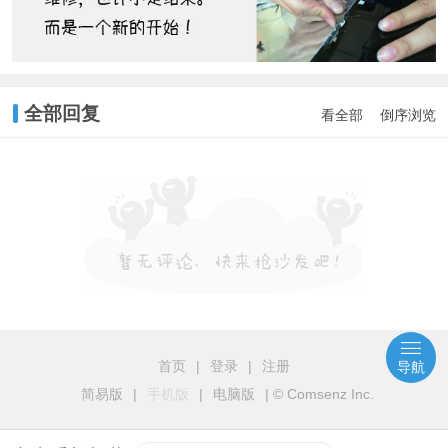
全部回复
看全部
倒序浏览
首页
|
登录
|
注册
导航
简易版
|
手机版
|
电脑版
|
© Comsenz Inc.