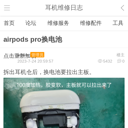
耳机维修日志
首页
论坛
维修服务
维修配件
工具
airpods pro换电池
admin
楼主
管理员
点击重新加载
2023-7-24 20:59:57
5432
0
拆出耳机仓后，换电池要拉出主板。