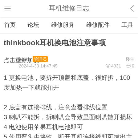
耳机维修日志
首页
论坛
维修服务
维修配件
工具
thinkbook耳机换电池注意事项
admin
楼主
管理员
点击重新加载
2024-4-30 14:47:45
4331
0
1 更换电池，要拆开顶盖和底盖，很好拆，100
度加热一下就能扣开
2 底盖有连接排线，注意查看排线位置
3 喇叭不能拆，拆喇叭会导致里面喇叭散开损坏
4 电池使用苹果耳机电池即可
5 使用弯头尖烙铁，断开耳机连接线即可拔出主