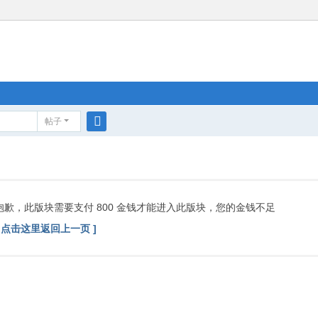
帖子
搜
索
抱歉，此版块需要支付 800 金钱才能进入此版块，您的金钱不足
[ 点击这里返回上一页 ]