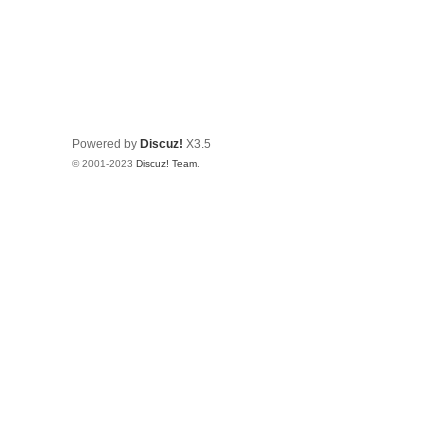
Powered by
Discuz!
X3.5
© 2001-2023
Discuz! Team
.