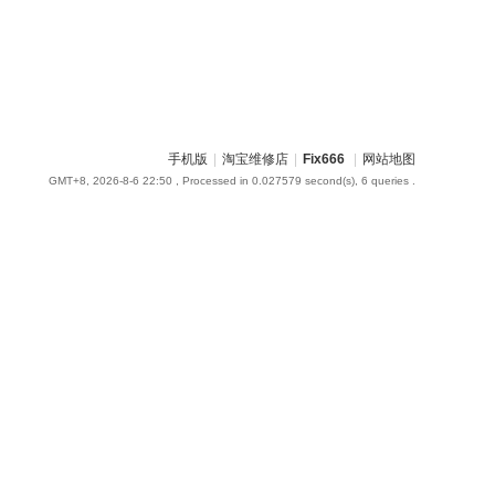
手机版
|
淘宝维修店
|
Fix666
|
网站地图
GMT+8, 2026-8-6 22:50
, Processed in 0.027579 second(s), 6 queries .