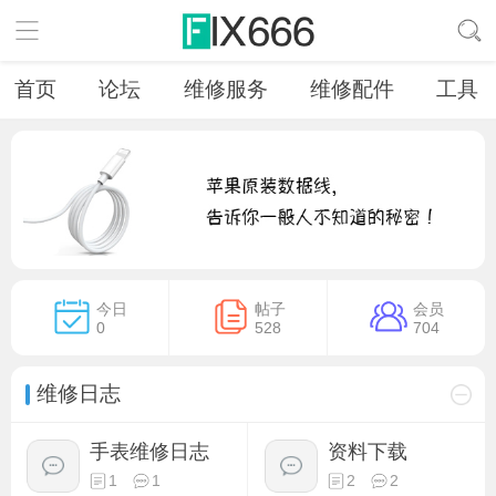
首页
论坛
维修服务
维修配件
工具
今日
帖子
会员
0
528
704
维修日志
手表维修日志
资料下载
1
1
2
2