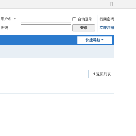
切
换
用户名
自动登录
找回密码
到
宽
密码
立即注册
登录
版
快捷导航
返回列表