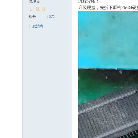
流程介绍：
管理员
升级硬盘，先拆下原机256G硬
积分
2671
发消息