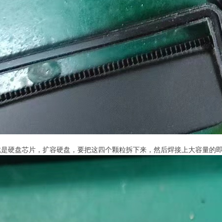
就是硬盘芯片，扩容硬盘，要把这四个颗粒拆下来，然后焊接上大容量的