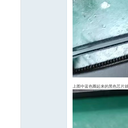
上图中蓝色圈起来的黑色芯片