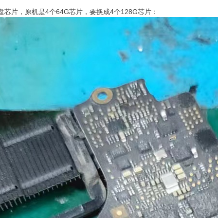
盘芯片，原机是4个64G芯片，要换成4个128G芯片：