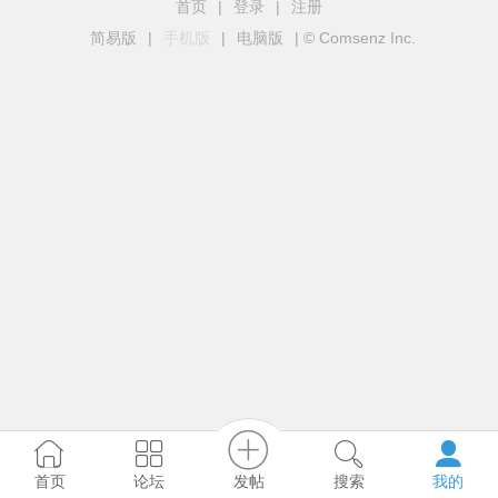
首页
|
登录
|
注册
简易版
|
手机版
|
电脑版
|
© Comsenz Inc.
发帖
首页
论坛
搜索
我的