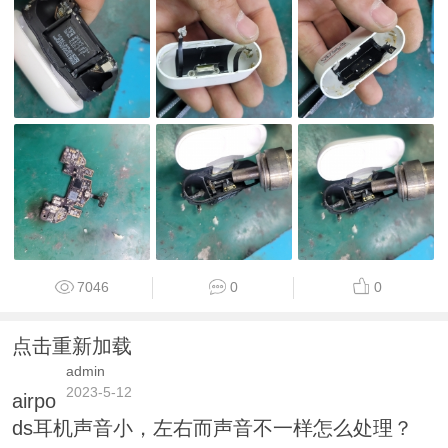
7046
0
0
点击重新加载
admin
2023-5-12
airpo
ds耳机声音小，左右而声音不一样怎么处理？