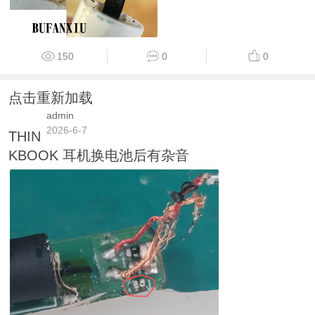
150
0
0
点击重新加载
admin
2026-6-7
THIN
KBOOK 耳机换电池后有杂音