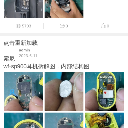
5793
0
0
点击重新加载
admin
2023-6-11
索尼
wf-sp900耳机拆解图，内部结构图