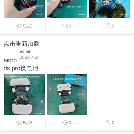
5615
0
0
点击重新加载
admin
2023-7-24
airpo
ds pro换电池
5415
0
0