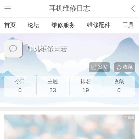
耳机维修日志
首页
论坛
维修服务
维修配件
工具
耳机维修日志
发帖
收藏
今日
主题
排名
收藏
0
23
19
0