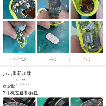
7710
0
0
点击重新加载
admin
2023-6-2
studio
3耳机左侧拆解图