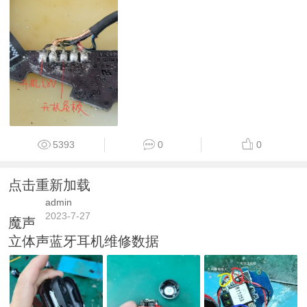
5393
0
0
点击重新加载
admin
2023-7-27
魔声
立体声蓝牙耳机维修数据