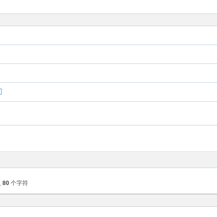
入
80
个字符