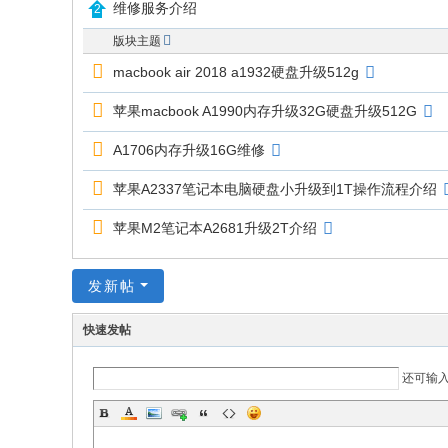
维修服务介绍
版块主题
macbook air 2018 a1932硬盘升级512g
苹果macbook A1990内存升级32G硬盘升级512G
A1706内存升级16G维修
苹果A2337笔记本电脑硬盘小升级到1T操作流程介绍
苹果M2笔记本A2681升级2T介绍
发新帖
快速发帖
还可输