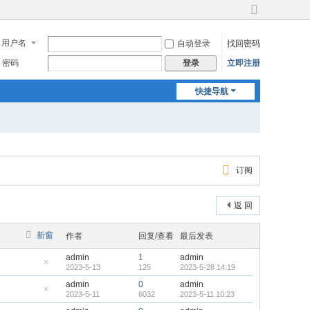
切
换
用户名
自动登录
找回密码
到
宽
密码
立即注册
登录
版
快捷导航
订阅
返 回
新窗
作者
回复/查看
最后发表
admin
1
admin
2023-5-13
125
2023-5-28 14:19
隐
藏
admin
0
admin
置
2023-5-11
6032
2023-5-11 10:23
顶
隐
帖
藏