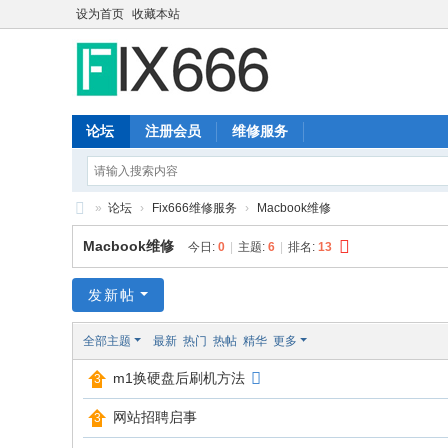
设为首页
收藏本站
论坛
注册会员
维修服务
»
论坛
›
Fix666维修服务
›
Macbook维修
Fi
Macbook维修
今日:
0
|
主题:
6
|
排名:
13
x6
66
发新帖
全部主题
最新
热门
热帖
精华
更多
m1换硬盘后刷机方法
网站招聘启事