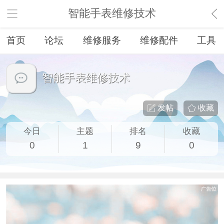
智能手表维修技术
首页
论坛
维修服务
维修配件
工具
智能手表维修技术
发帖
收藏
今日
主题
排名
收藏
0
1
9
0