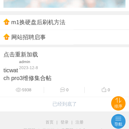
m1换硬盘后刷机方法
网站招聘启事
点击重新加载
admin
2023-12-8
ticwat
ch pro3维修集合帖
5938
0
0
已经到底了
排序
首页
|
登录
|
注册
导航