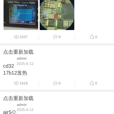
2337
9
0
点击重新加载
admin
2025-6-12
cd32
17b12发热
1619
0
0
点击重新加载
admin
2025-6-12
air5公