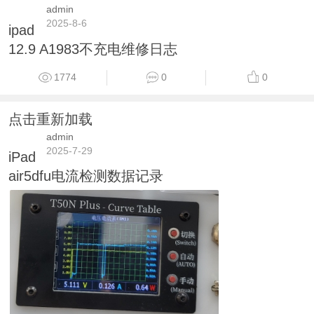
admin
2025-8-6
ipad
12.9 A1983不充电维修日志
1774
0
0
点击重新加载
admin
2025-7-29
iPad
air5dfu电流检测数据记录