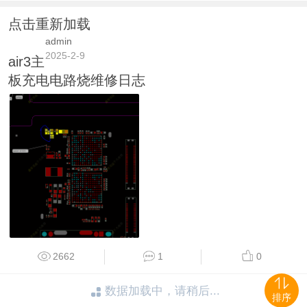
点击重新加载
admin
2025-2-9
air3主
板充电电路烧维修日志
2662
1
0
数据加载中，请稍后...
排序