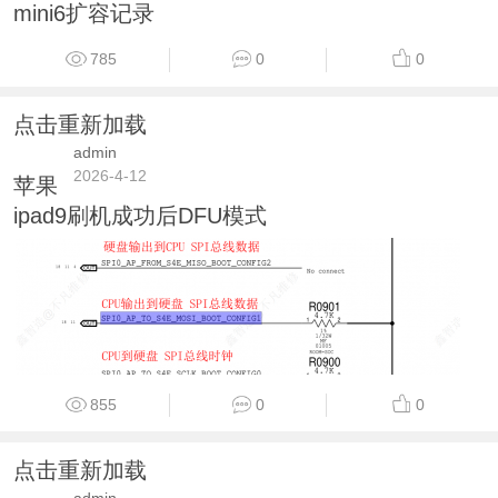
mini6扩容记录
785
0
0
点击重新加载
admin
2026-4-12
苹果
ipad9刷机成功后DFU模式
855
0
0
点击重新加载
admin